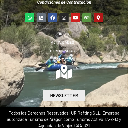
Condiciones de Contratación
INICIO
ACTIVIDADES
EXPERIENCIAS
CONTACTO
NEWSLETTER
Todos los Derechos Reservados | UR Rafting SLL, Empresa
autorizada Turismo de Aragón como Turismo Activo TA-Z-13 y
Agencias de Viajes CAA-321