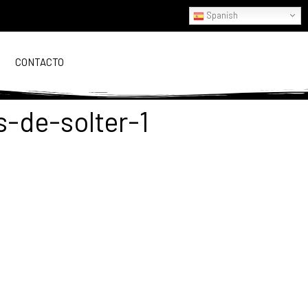
Spanish
CONTACTO
s-de-solter-1