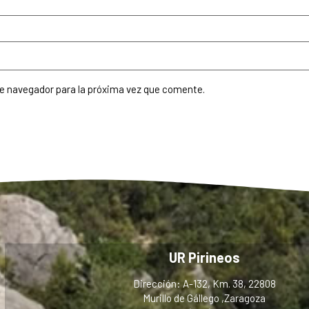
te navegador para la próxima vez que comente.
UR Pirineos
Dirección: A-132, Km. 38, 22808
Murillo de Gállego ,Zaragoza