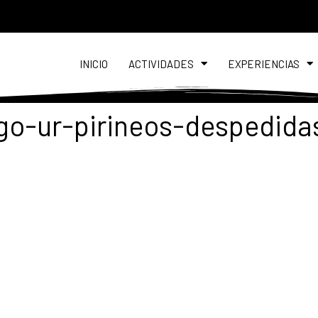
INICIO
ACTIVIDADES
EXPERIENCIAS
ego-ur-pirineos-despedida