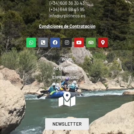
(+34) 606 36 30 43
(+34) 648 98 45 95
info@urpirineos.es
Condiciones de Contratación
INICIO
ACTIVIDADES
EXPERIENCIAS
CONTACTO
NEWSLETTER