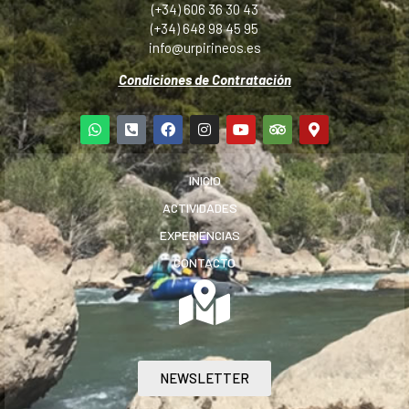
(+34) 606 36 30 43
(+34) 648 98 45 95
info@urpirineos.es
Condiciones de Contratación
INICIO
ACTIVIDADES
EXPERIENCIAS
CONTACTO
NEWSLETTER