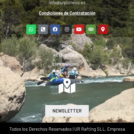
info@urpirineos.es
Condiciones de Contratación
INICIO
ACTIVIDADES
EXPERIENCIAS
CONTACTO
NEWSLETTER
Todos los Derechos Reservados | UR Rafting SLL, Empresa