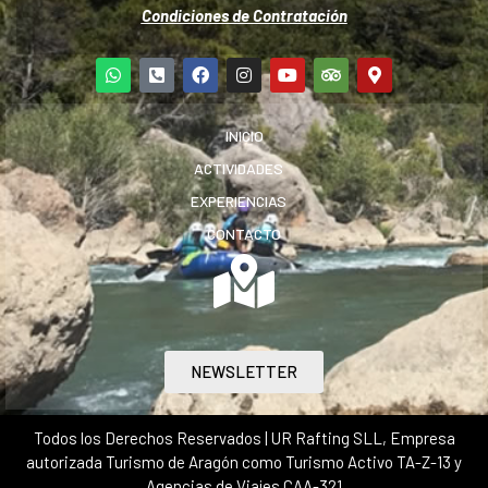
Condiciones de Contratación
INICIO
ACTIVIDADES
EXPERIENCIAS
CONTACTO
NEWSLETTER
Todos los Derechos Reservados | UR Rafting SLL, Empresa
autorizada Turismo de Aragón como Turismo Activo TA-Z-13 y
Agencias de Viajes CAA-321