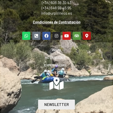
(+34) 606 36 30 43
(+34) 648 98 45 95
info@urpirineos.es
Condiciones de Contratación
INICIO
ACTIVIDADES
EXPERIENCIAS
CONTACTO
NEWSLETTER