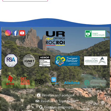
Reseñas en Facebook
Reseñas en TripAdvisor
Reseñas en Google