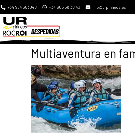
+34 974 383048
+34 606 36 30 43
info@urpirineos.es
Multiaventura en fam