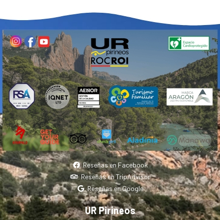
Reseñas en Facebook
Reseñas en TripAdvisor
Reseñas en Google
UR Pirineos