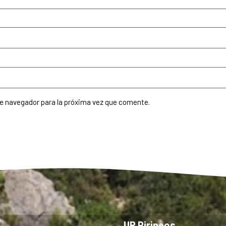
te navegador para la próxima vez que comente.
UR Pirineos