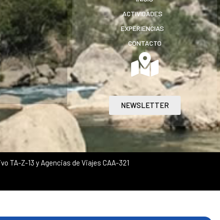
ACTIVIDADES
EXPERIENCIAS
CONTACTO
NEWSLETTER
vo TA-Z-13 y Agencias de Viajes CAA-321