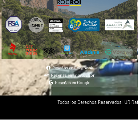
Reseñas en Facebook
Reseñas en TripAdvisor
Reseñas en Google
Todos los Derechos Reservados | UR Raf