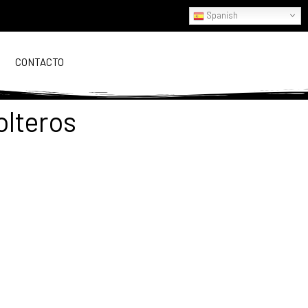
Spanish
CONTACTO
lteros