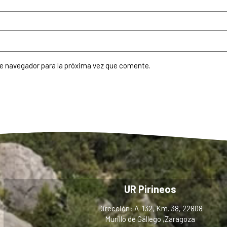
te navegador para la próxima vez que comente.
UR Pirineos
Dirección: A-132, Km. 38, 22808
Murillo de Gállego ,Zaragoza