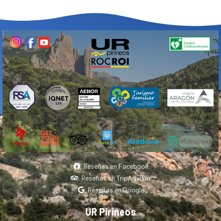
Reseñas en Facebook
Reseñas en TripAdvisor
Reseñas en Google
UR Pirineos