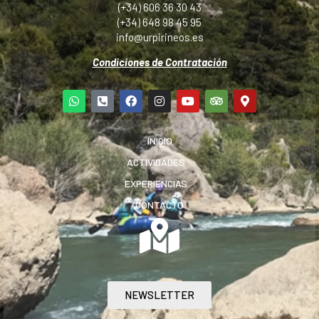
(+34) 606 36 30 43
(+34) 648 98 45 95
info@urpirineos.es
Condiciones de Contratación
INICIO
ACTIVIDADES
EXPERIENCIAS
CONTACTO
NEWSLETTER