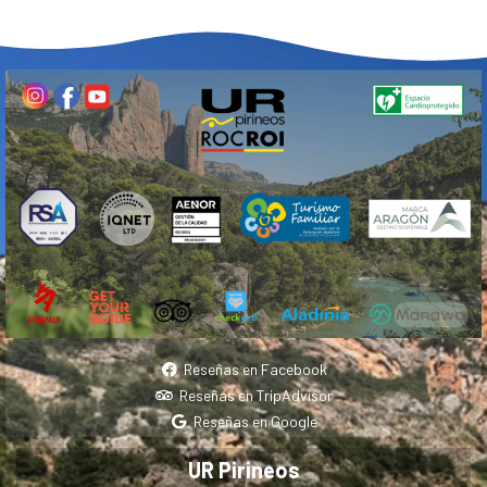
Reseñas en Facebook
Reseñas en TripAdvisor
Reseñas en Google
UR Pirineos