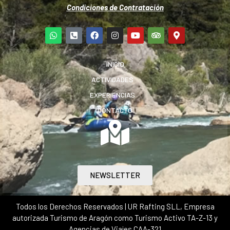
Condiciones de Contratación
INICIO
ACTIVIDADES
EXPERIENCIAS
CONTACTO
NEWSLETTER
Todos los Derechos Reservados | UR Rafting SLL, Empresa
autorizada Turismo de Aragón como Turismo Activo TA-Z-13 y
Agencias de Viajes CAA-321