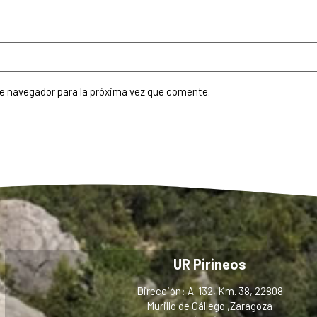
te navegador para la próxima vez que comente.
UR Pirineos
Dirección: A-132, Km. 38, 22808
Murillo de Gállego ,Zaragoza