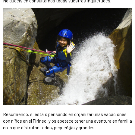
No dudéis en consultarnos todas vuestras inquietudes.
Resumiendo, si estáis pensando en organizar unas vacaciones
con niños en el Pirineo, y os apetece tener una aventura en familia
en la que disfrutan todos, pequeñ@s y grandes.